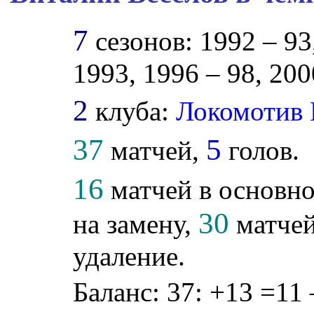
7
сезонов: 1992 – 93,
1993, 1996 – 98, 200
2
клуба:
Локомотив
37
5
матчей,
голов.
16
матчей в основно
30
на замену,
матчей
удаление.
Баланс: 37: +13 =11 