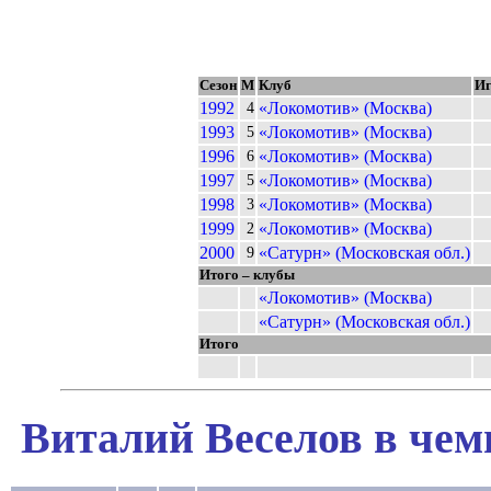
Сезон
М
Клуб
И
1992
«Локомотив» (Москва)
4
1993
«Локомотив» (Москва)
5
1996
«Локомотив» (Москва)
6
1997
«Локомотив» (Москва)
5
1998
«Локомотив» (Москва)
3
1999
«Локомотив» (Москва)
2
2000
«Сатурн» (Московская обл.)
9
Итого – клубы
«Локомотив» (Москва)
«Сатурн» (Московская обл.)
Итого
Виталий Веселов в чем