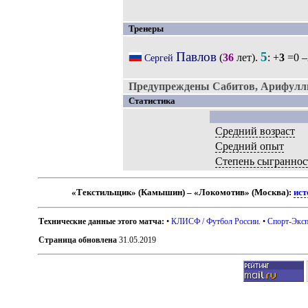
Тренеры
Павлов
5
(
36
лет).
: +
3
=0 –
Сергей
Предупреждены Сабитов, Арифулл
Статистика
Средний возраст
Средний опыт
Степень сыграннос
«Текстильщик» (Камышин) – «Локомотив» (Москва):
ист
Технические данные этого матча:
•
КЛИСФ / Футбол России
. •
Спорт-Эксп
Страница обновлена
31.05.2019