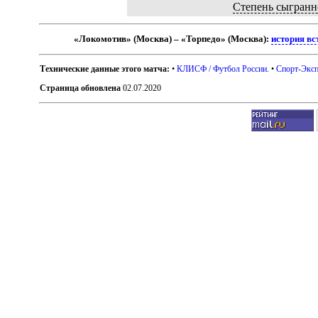
Степень сыгранн
«Локомотив» (Москва) – «Торпедо» (Москва):
история вс
Технические данные этого матча:
•
КЛИСФ / Футбол России
. •
Спорт-Эксп
Страница обновлена
02.07.2020