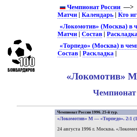
Чемпионат России
—>
Матчи
|
Календарь
|
Кто и
«Локомотив» (Москва) в 
Матчи
|
Состав
|
Раскладк
«Торпедо» (Москва) в чем
Состав
|
Раскладка
|
«Локомотив» М 
Чемпионат 
Чемпионат России 1996. 25-й тур.
«Локомотив» М
—
«Торпедо»
. 2:1 (
24 августа 1996 г.
Москва.
«Локомо