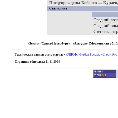
Предупреждены Кобелев — Кураев
Статистика
Средний возр
Средний опы
Степень сыг
«Зенит» (Санкт-Петербург) – «Сатурн» (Московская обл.)
Технические данные этого матча:
•
КЛИСФ / Футбол России
. •
Спорт-Эксп
Страница обновлена
11.11.2024