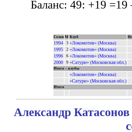
Баланс: 49: +19 =19 
Сезон
М
Клуб
И
1994
«Локомотив» (Москва)
3
1995
«Локомотив» (Москва)
2
1996
«Локомотив» (Москва)
6
2000
«Сатурн» (Московская обл.)
9
Итого – клубы
«Локомотив» (Москва)
«Сатурн» (Московская обл.)
Итого
Александр Катасонов 
с