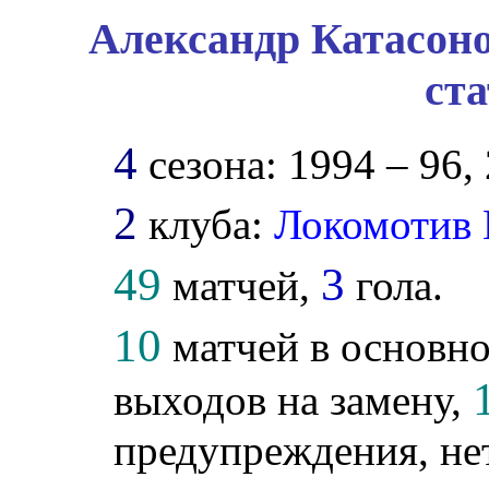
Александр Катасоно
ст
4
сезона: 1994 – 96,
2
клуба:
Локомотив
49
3
матчей,
гола.
10
матчей в основно
выходов на замену,
предупреждения, не