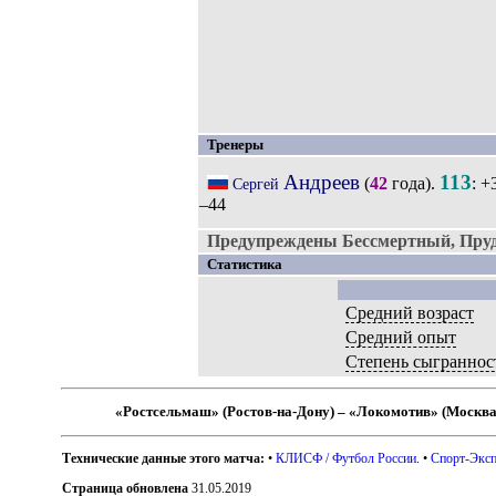
Тренеры
Андреев
113
(
42
года).
: +
Сергей
–44
Предупреждены Бессмертный, Пруд
Статистика
Средний возраст
Средний опыт
Степень сыграннос
«Ростсельмаш» (Ростов-на-Дону) – «Локомотив» (Москва
Технические данные этого матча:
•
КЛИСФ / Футбол России
. •
Спорт-Эксп
Страница обновлена
31.05.2019