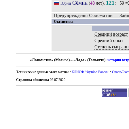
Сёмин
121
(
48
лет).
: +59 =
Юрий
Предупреждены Соломатин — Зайц
Статистика
Средний возраст
Средний опыт
Степень сыгранн
«Локомотив» (Москва) – «Лада» (Тольятти):
история вст
Технические данные этого матча:
•
КЛИСФ / Футбол России
. •
Спорт-Эксп
Страница обновлена
02.07.2020