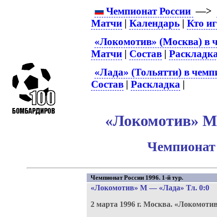
Чемпионат России
—>
Матчи
|
Календарь
|
Кто и
«Локомотив» (Москва) в 
Матчи
|
Состав
|
Раскладк
«Лада» (Тольятти) в чемп
Состав
|
Раскладка
|
«Локомотив» М 
Чемпионат 
Чемпионат России 1996. 1-й тур.
«Локомотив» М
—
«Лада» Тл
. 0:0
2 марта 1996 г.
Москва.
«Локомотив