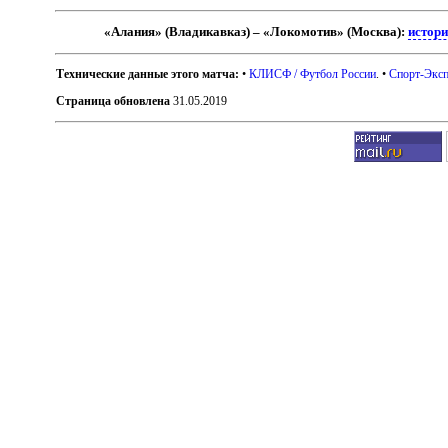
«Алания» (Владикавказ) – «Локомотив» (Москва):
истори
Технические данные этого матча:
•
КЛИСФ / Футбол России
. •
Спорт-Эксп
Страница обновлена
31.05.2019