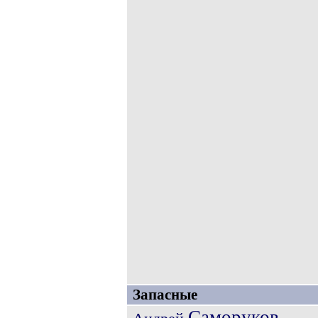
Запасные
Саморуков