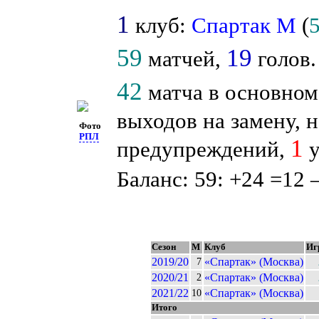
1
клуб:
Спартак М
(
59
19
матчей,
голов.
42
матча в основном
выходов на замену, н
Фото
РПЛ
1
предупреждений,
у
Баланс: 59: +24 =12 
Сезон
М
Клуб
Иг
2019/20
«Спартак» (Москва)
7
2020/21
«Спартак» (Москва)
2
2021/22
«Спартак» (Москва)
10
Итого