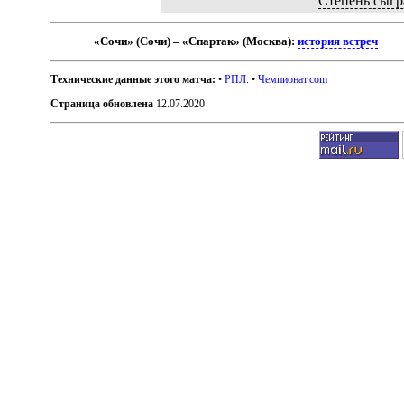
Степень сыгр
«Сочи» (Сочи) – «Спартак» (Москва):
история встреч
Технические данные этого матча:
•
РПЛ
. •
Чемпионат.com
Страница обновлена
12.07.2020