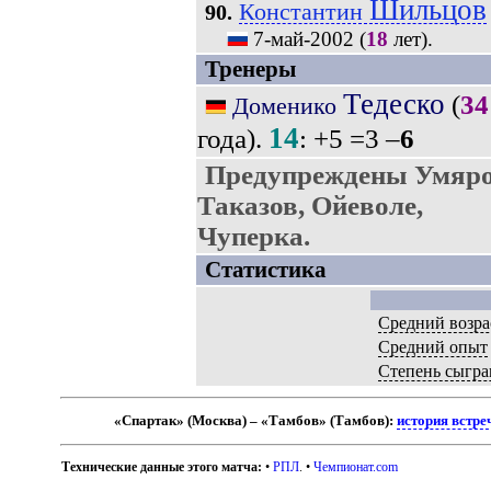
Шильцов
Константин
90.
7-май-2002
(
18
лет).
Тренеры
Тедеско
(
34
Доменико
14
года).
: +5 =3 –
6
Предупреждены Умяров
Таказов, Ойеволе,
Чуперка.
Статистика
Средний возра
Средний опыт
Степень сыгра
«Спартак» (Москва) – «Тамбов» (Тамбов):
история встре
Технические данные этого матча:
•
РПЛ
. •
Чемпионат.com