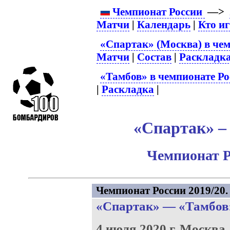
Чемпионат России
—>
Матчи
|
Календарь
|
Кто и
«Спартак» (Москва) в чем
Матчи
|
Состав
|
Раскладк
«Тамбов» в чемпионате Ро
|
Раскладка
|
«Спартак» – 
Чемпионат Р
Чемпионат России 2019/20. 
«Спартак»
—
«Тамбов
4 июля 2020 г.
Москва