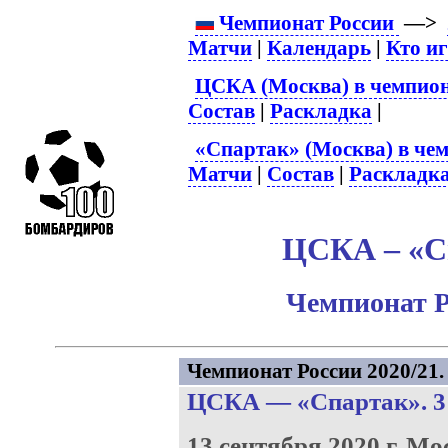
Чемпионат России
—>
Матчи
|
Календарь
|
Кто и
ЦСКА (Москва) в чемпион
Состав
|
Раскладка
|
«Спартак» (Москва) в чем
Матчи
|
Состав
|
Раскладк
ЦСКА – «Сп
Чемпионат Р
Чемпионат России 2020/21. 
ЦСКА
—
«Спартак»
. 
13 сентября 2020 г.
Мо