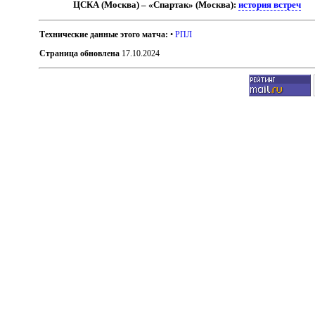
ЦСКА (Москва) – «Спартак» (Москва):
история встреч
Технические данные этого матча:
•
РПЛ
Страница обновлена
17.10.2024