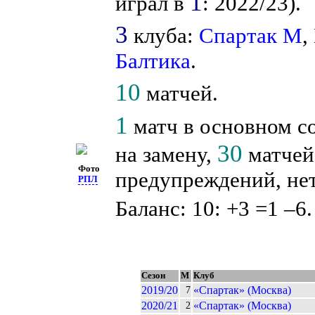
1
играл в
: 2022/23).
3
клуба:
Спартак М
,
Балтика
.
10
матчей.
1
матч в основном со
30
на замену,
матчей 
Фото
предупреждений, нет
РПЛ
Баланс: 10: +3 =1 –6.
Сезон
М
Клуб
2019/20
«Спартак» (Москва)
7
2020/21
«Спартак» (Москва)
2