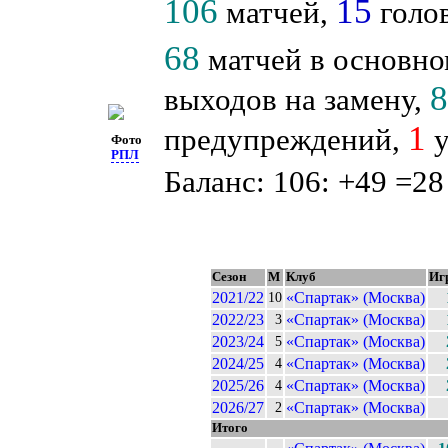
106
15
матчей,
голов
68
матчей в основно
выходов на замену,
1
предупреждений,
у
Фото
РПЛ
Баланс: 106: +49 =28
Сезон
М
Клуб
Иг
2021/22
«Спартак» (Москва)
10
2022/23
«Спартак» (Москва)
3
2023/24
«Спартак» (Москва)
5
2024/25
«Спартак» (Москва)
4
2025/26
«Спартак» (Москва)
4
2026/27
«Спартак» (Москва)
2
Итого