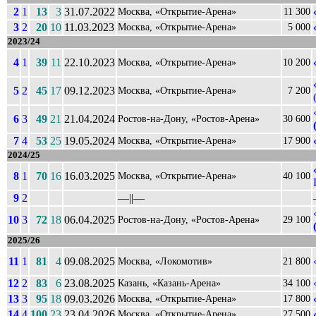
2
1
13
3
31.07.2022
Москва, «Открытие-Арена»
11 300
3
2
20
10
11.03.2023
Москва, «Открытие-Арена»
5 000
2023/24
4
1
39
11
22.10.2023
Москва, «Открытие-Арена»
10 200
5
2
45
17
09.12.2023
Москва, «Открытие-Арена»
7 200
6
3
49
21
21.04.2024
Ростов-на-Дону, «Ростов-Арена»
30 600
7
4
53
25
19.05.2024
Москва, «Открытие-Арена»
17 900
2024/25
8
1
70
16
16.03.2025
Москва, «Открытие-Арена»
40 100
9
2
––||––
10
3
72
18
06.04.2025
Ростов-на-Дону, «Ростов-Арена»
29 100
2025/26
11
1
81
4
09.08.2025
Москва, «Локомотив»
21 800
12
2
83
6
23.08.2025
Казань, «Казань-Арена»
34 100
13
3
95
18
09.03.2026
Москва, «Открытие-Арена»
17 800
14
4
100
23
23.04.2026
Москва, «Открытие-Арена»
27 500