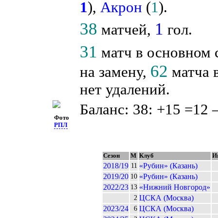
1
),
Акрон
(
1
).
38
1
матчей,
гол.
31
матч в основном 
62
на замену,
матча в
нет удалений.
Баланс: 38: +15 =12 
Фото
РПЛ
Сезон
М
Клуб
И
2018/19
«Рубин» (Казань)
11
2019/20
«Рубин» (Казань)
10
2022/23
«Нижний Новгород»
13
ЦСКА (Москва)
2
2023/24
ЦСКА (Москва)
6