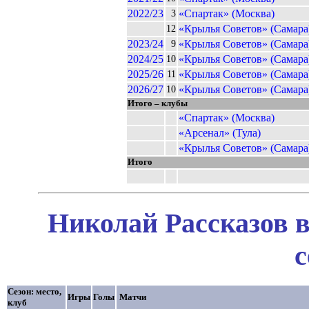
2022/23
«Спартак» (Москва)
3
«Крылья Советов» (Самара
12
2023/24
«Крылья Советов» (Самара
9
2024/25
«Крылья Советов» (Самара
10
2025/26
«Крылья Советов» (Самара
11
2026/27
«Крылья Советов» (Самара
10
Итого – клубы
«Спартак» (Москва)
«Арсенал» (Тула)
«Крылья Советов» (Самара
Итого
Николай Рассказов в
с
Сезон: место,
Игры
Голы
Матчи
клуб