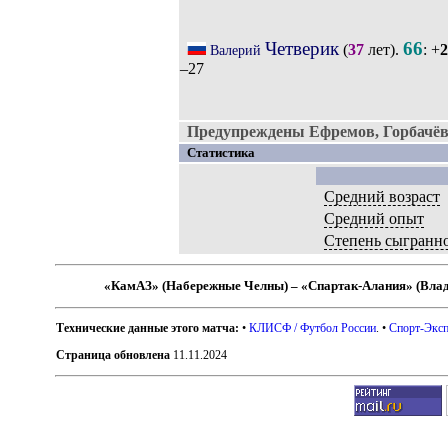
Четверик
66
(
37
лет).
: +
2
Валерий
–27
Предупреждены Ефремов, Горбачёв
Статистика
Средний возраст
Средний опыт
Степень сыгранн
«КамАЗ» (Набережные Челны) – «Спартак-Алания» (Влад
Технические данные этого матча:
•
КЛИСФ / Футбол России
. •
Спорт-Эксп
Страница обновлена
11.11.2024