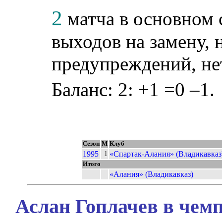
2
матча в основном с
выходов на замену, н
предупреждений, не
Баланс: 2: +1 =0 –1.
Сезон
М
Клуб
1995
«Спартак-Алания» (Владикавказ
1
Итого
«Алания» (Владикавказ)
Аслан Гоплачев в чемп