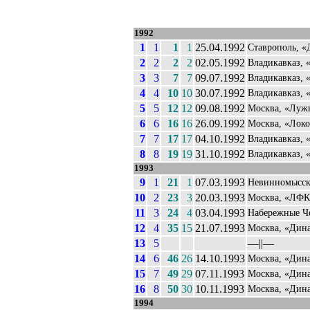
1992
1
1
1
1
25.04.1992
Ставрополь, 
2
2
2
2
02.05.1992
Владикавказ, 
3
3
7
7
09.07.1992
Владикавказ, 
4
4
10
10
30.07.1992
Владикавказ, 
5
5
12
12
09.08.1992
Москва, «Луж
6
6
16
16
26.09.1992
Москва, «Лок
7
7
17
17
04.10.1992
Владикавказ, 
8
8
19
19
31.10.1992
Владикавказ, 
1993
9
1
21
1
07.03.1993
Невинномысск
10
2
23
3
20.03.1993
Москва, «ЛФ
11
3
24
4
03.04.1993
Набережные Ч
12
4
35
15
21.07.1993
Москва, «Дин
13
5
––||––
14
6
46
26
14.10.1993
Москва, «Дин
15
7
49
29
07.11.1993
Москва, «Дин
16
8
50
30
10.11.1993
Москва, «Дин
1994