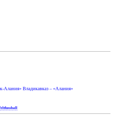
ак-Алания» Владикавказ – «Алания»
eltfussball