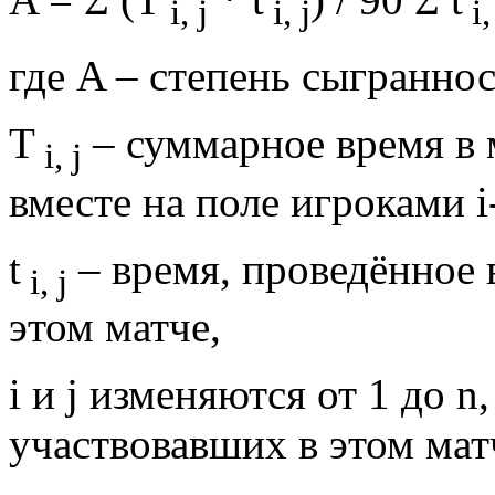
i, j
i, j
i,
где A – степень сыгранно
T
– суммарное время в 
i, j
вместе на поле игроками i-
t
– время, проведённое в
i, j
этом матче,
i и j изменяются от 1 до n
участвовавших в этом мат