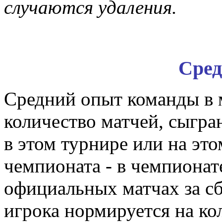
случаются удаления.
Сред
Средний опыт команды в м
количество матчей, сыгр
в этом турнире или на это
чемпионата - в чемпионате
официальных матчах за с
игрока нормируется на ко