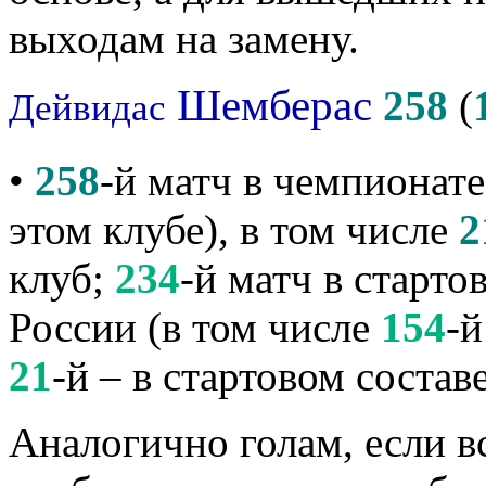
выходам на замену.
Шемберас
258
(
Дейвидас
•
258
-й матч в чемпионате
этом клубе), в том числе
2
клуб;
234
-й матч в старто
России (в том числе
154
-й
21
-й – в стартовом составе
Аналогично голам, если в