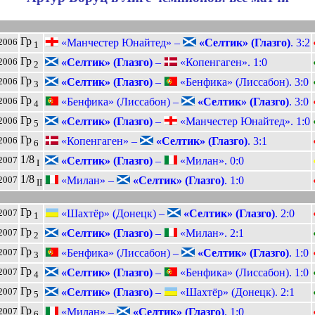
Гр
«Манчестер Юнайтед» –
«Селтик» (Глазго)
. 3:2
2006
1
Гр
«Селтик» (Глазго)
–
«Копенгаген». 1:0
2006
2
Гр
«Селтик» (Глазго)
–
«Бенфика» (Лиссабон). 3:0
2006
3
Гр
«Бенфика» (Лиссабон) –
«Селтик» (Глазго)
. 3:0
2006
4
Гр
«Селтик» (Глазго)
–
«Манчестер Юнайтед». 1:0
2006
5
Гр
«Копенгаген» –
«Селтик» (Глазго)
. 3:1
2006
6
1/8
«Селтик» (Глазго)
–
«Милан». 0:0
2007
I
1/8
«Милан» –
«Селтик» (Глазго)
. 1:0
2007
II
Гр
«Шахтёр» (Донецк) –
«Селтик» (Глазго)
. 2:0
2007
1
Гр
«Селтик» (Глазго)
–
«Милан». 2:1
2007
2
Гр
«Бенфика» (Лиссабон) –
«Селтик» (Глазго)
. 1:0
2007
3
Гр
«Селтик» (Глазго)
–
«Бенфика» (Лиссабон). 1:0
2007
4
Гр
«Селтик» (Глазго)
–
«Шахтёр» (Донецк). 2:1
2007
5
Гр
«Милан» –
«Селтик» (Глазго)
. 1:0
2007
6