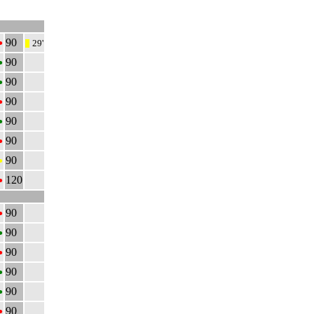
•
90
29'
|||
•
90
•
90
•
90
•
90
•
90
•
90
•
120
•
90
•
90
•
90
•
90
•
90
•
90