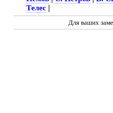
Телес
|
Для ваших зам