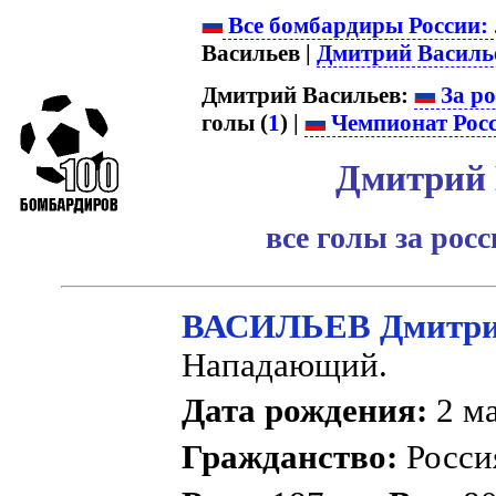
Все бомбардиры России:
Васильев |
Дмитрий Василь
Дмитрий Васильев:
За ро
голы (
1
) |
Чемпионат Рос
Дмитрий 
все голы за рос
ВАСИЛЬЕВ Дмитри
Нападающий.
Дата рождения:
2 ма
Гражданство:
Росс