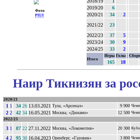
2018/19
1
2019/20
6
Фото
2020/21
34
2
РПЛ
2021/22
23
2022/23
37
5
2023/24
30
9
2024/25
33
2
Игры
Голы
Сбор
Итого
165
18
Наир Тикнизян за рос
2020/21
1
1
34
26
13.03.2021
Тула, «Арсенал»
9 900
Чемп
2
2
42
34
16.05.2021
Москва, «Динамо»
12 500
Чемп
2022/23
3
1
87
22
27.11.2022
Москва, «Локомотив»
20 300
Кубо
4
2
95
30
16.04.2023
Оренбург, «Газовик»
3 800
Чемп