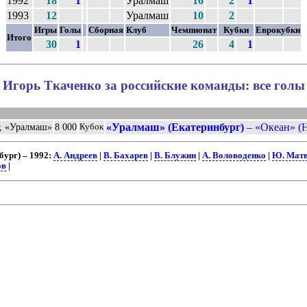
1992
18
1
Уралмаш
16
2
1
1993
12
Уралмаш
10
2
Игры
Голы
Сборная
Клуб
Чемпионат
Кубки
Еврокубки
Итого
30
1
26
4
1
Игорь Ткаченко за российские команды: все голы
«Уралмаш» (Екатеринбург)
– «Океан» (Н
г, «Уралмаш»
8 000
Кубок
ург) – 1992:
А. Андреев
|
В. Бахарев
|
В. Блужин
|
А. Воловоденко
|
Ю. Матв
ов
|