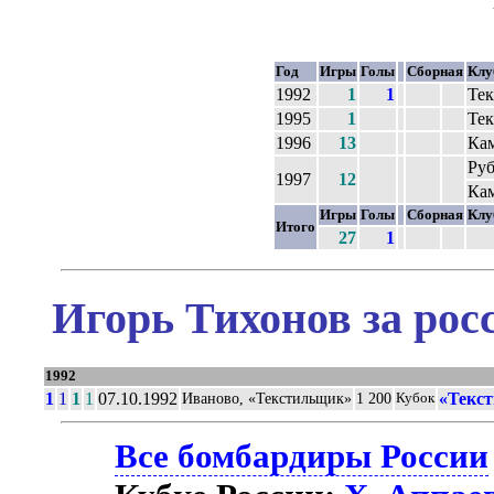
Год
Игры
Голы
Сборная
Клу
1992
1
1
Те
1995
1
Те
1996
13
Ка
Ру
1997
12
Ка
Игры
Голы
Сборная
Клу
Итого
27
1
Игорь Тихонов за рос
1992
1
1
1
1
07.10.1992
«Текст
Иваново, «Текстильщик»
1 200
Кубок
Все бомбардиры России