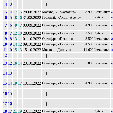
4
3
––||––
–
5
4
7
5
28.08.2022
«
Москва, «Локомотив»
8 900
Чемпионат
6
5
8
6
31.08.2022
«
Грозный, «Ахмат-Арена»
Кубок
7
6
9
7
03.09.2022
Оренбург, «Газовик»
4 900
Чемпионат
8
7
12
10
28.09.2022
Оренбург, «Газовик»
2 500
Кубок
9
8
13
11
01.10.2022
Оренбург, «Газовик»
3 500
Чемпионат
10
9
14
12
09.10.2022
Оренбург, «Газовик»
4 500
Чемпионат
11
10
15
13
15.10.2022
«
Москва, «Динамо»
11 600
Чемпионат
12
11
––||––
–
13
12
16
14
23.10.2022
Оренбург, «Газовик»
7 800
Чемпионат
14
13
––||––
–
15
14
19
17
13.11.2022
Оренбург, «Газовик»
4 900
Чемпионат
16
15
––||––
–
17
16
––||––
–
18
17
21
19
23.11.2022
Оренбург, «Газовик»
Кубок