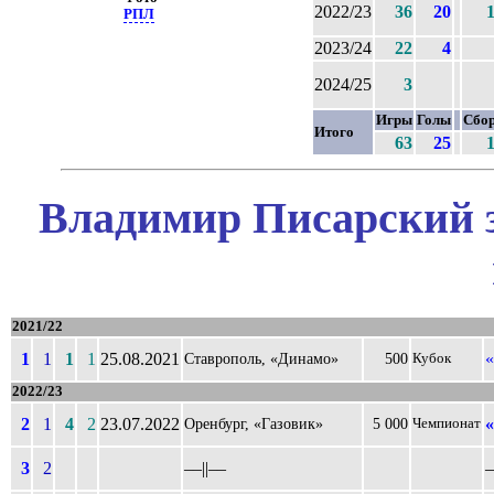
2022/23
36
20
РПЛ
2023/24
22
4
2024/25
3
Игры
Голы
Сбо
Итого
63
25
Владимир Писарский з
2021/22
1
1
1
1
25.08.2021
«
Ставрополь, «Динамо»
500
Кубок
2022/23
2
1
4
2
23.07.2022
Оренбург, «Газовик»
5 000
Чемпионат
3
2
––||––
–