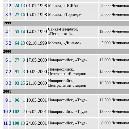
2
2
24
13
01.07.1998
Москва, «ЦСКА»
3 000
Чемпиона
3
3
27
16
15.07.1998
Москва, «Торпедо»
3 000
Чемпиона
1999
Санкт-Петербург,
4
1
55
14
14.07.1999
19 500
Чемпиона
«Петровский»
5
2
64
23
02.10.1999
Москва, «Динамо»
5 000
Чемпиона
2000
6
1
77
9
17.05.2000
Новороссийск, «Труд»
12 000
Чемпиона
Новороссийск,
7
2
91
23
10.09.2000
13 000
Чемпиона
Центральный стадион
Новороссийск,
8
3
93
25
21.10.2000
10 500
Чемпиона
Центральный стадион
2001
9
1
96
1
10.03.2001
Новороссийск, «Труд»
12 500
Чемпиона
10
2
102
7
05.05.2001
Новороссийск, «Труд»
12 000
Чемпиона
11
3
108
13
24.06.2001
Новороссийск, «Труд»
8 000
Чемпиона