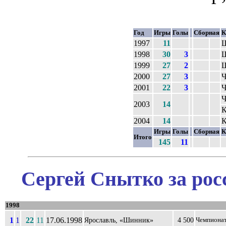
Год
Игры
Голы
Сборная
К
1997
11
1998
30
3
1999
27
2
2000
27
3
Ч
2001
22
3
Ч
Ч
2003
14
К
2004
14
К
Игры
Голы
Сборная
К
Итого
145
11
Сергей Снытко за рос
1998
1
1
22
11
17.06.1998
Ярославль, «Шинник»
4 500
Чемпиона