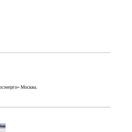
сэнерго» Москва.
бки