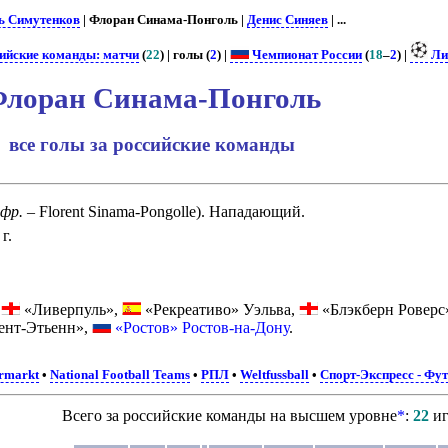
ь Симутенков
| Флоран Синама-Понголь |
Денис Синяев
| ...
ийские команды: матчи
(
22
) | голы (
2
) |
Чемпионат России
(
18
–
2
) |
Ли
лоран Синама-Понголь
все голы за российские команды
(
фр.
– Florent Sinama-Pongolle). Нападающий.
г.
,
«Ливерпуль»,
«Рекреативо» Уэльва,
«Блэкберн Роверс
ент-Этьенн»,
«Ростов» Ростов-на-Дону
.
ermarkt
•
National Football Teams
•
РПЛ
•
Weltfussball
•
Спорт-Экспресс - Фу
Всего за российские команды на высшем уровне
*
:
22
иг