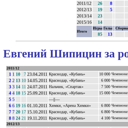
2011/12
26
8
2012/13
19
5
2013/14
23
2015/16
14
Игры
Голы
Сборна
Итого
85
13
Евгений Шипицин за ро
2011/12
1
1
10
7
23.04.2011
Краснодар, «Кубань»
10 000
Чемпиона
2
2
13
10
14.05.2011
Краснодар, «Кубань»
6 000
Чемпиона
3
3
14
11
24.07.2011
Нальчик, «Спартак»
7 500
Чемпиона
4
4
18
15
25.09.2011
Краснодар, «Кубань»
15 000
Чемпиона
5
5
––||––
6
6
19
16
01.10.2011
Химки, «Арена Химки»
6 800
Чемпиона
7
7
20
17
15.10.2011
Краснодар, «Кубань»
6 800
Чемпиона
8
8
24
21
19.11.2011
Краснодар, «Кубань»
4 100
Чемпиона
2012/13