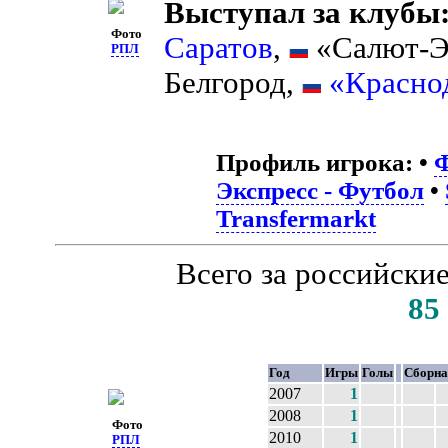
Выступал за клубы
Фото
Саратов
,
«Салют-Э
РПЛ
Белгород,
«Красно
Профиль игрока:
•
Ф
Экспресс - Футбол
•
Transfermarkt
Всего за российски
85
Год
Игры
Голы
Сборна
2007
1
2008
1
Фото
2010
1
РПЛ