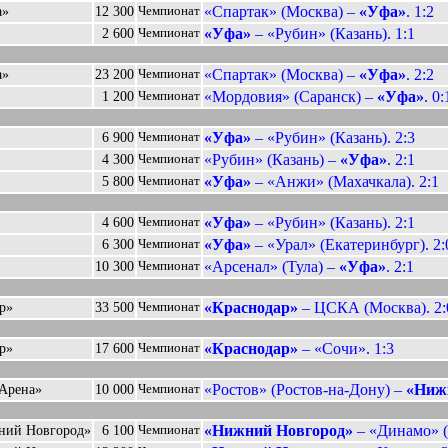
«Спартак» (Москва) –
«Уфа»
. 1:2
а»
12 300
Чемпионат
«Уфа»
– «Рубин» (Казань). 1:1
2 600
Чемпионат
«Спартак» (Москва) –
«Уфа»
. 2:2
а»
23 200
Чемпионат
«Мордовия» (Саранск) –
«Уфа»
. 0:
1 200
Чемпионат
«Уфа»
– «Рубин» (Казань). 2:3
6 900
Чемпионат
«Рубин» (Казань) –
«Уфа»
. 2:1
4 300
Чемпионат
«Уфа»
– «Анжи» (Махачкала). 2:1
5 800
Чемпионат
«Уфа»
– «Рубин» (Казань). 2:1
4 600
Чемпионат
«Уфа»
– «Урал» (Екатеринбург). 2:
6 300
Чемпионат
«Арсенал» (Тула) –
«Уфа»
. 2:1
10 300
Чемпионат
«Краснодар»
– ЦСКА (Москва). 2:
р»
33 500
Чемпионат
«Краснодар»
– «Сочи». 1:3
р»
17 600
Чемпионат
«Ростов» (Ростов-на-Дону) –
«Ниж
-Арена»
10 000
Чемпионат
«Нижний Новгород»
– «Динамо» (
ний Новгород»
6 100
Чемпионат