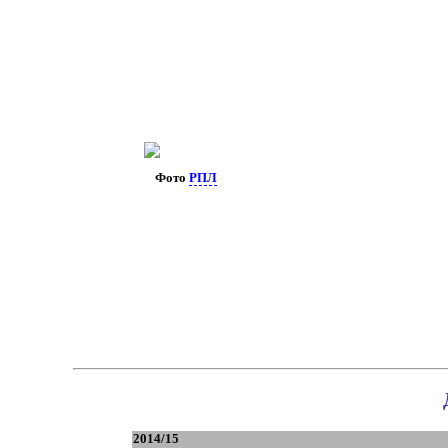
Фото
РПЛ
2014/15