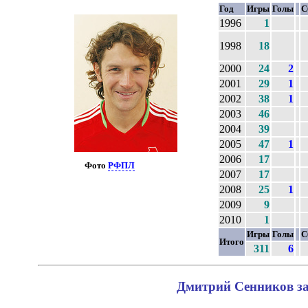
Год
Игры
Голы
С
1996
1
1998
18
2000
24
2
2001
29
1
2002
38
1
2003
46
2004
39
2005
47
1
2006
17
Фото
РФПЛ
2007
17
2008
25
1
2009
9
2010
1
Игры
Голы
С
Итого
311
6
Дмитрий Сенников за