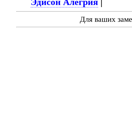
Эдисон Алегрия
|
Для ваших зам