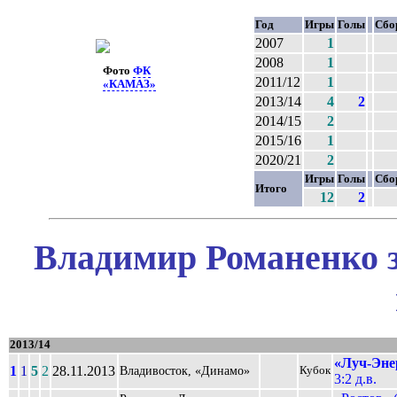
Год
Игры
Голы
Сбо
2007
1
2008
1
Фото
ФК
2011/12
1
«КАМАЗ»
2013/14
4
2
2014/15
2
2015/16
1
2020/21
2
Игры
Голы
Сбо
Итого
12
2
Владимир Романенко з
2013/14
«Луч-Эне
1
1
5
2
28.11.2013
Владивосток, «Динамо»
Кубок
3:2 д.в.