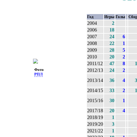
Год
Игры
Голы
Сбо
2004
2
2006
18
2007
24
6
2008
22
1
2009
28
5
2010
20
2
2011/12
47
8
Фото
2012/13
24
2
РПЛ
2013/14
36
4
2014/15
33
2
2015/16
30
1
2017/18
20
4
2018/19
1
2019/20
3
2021/22
1