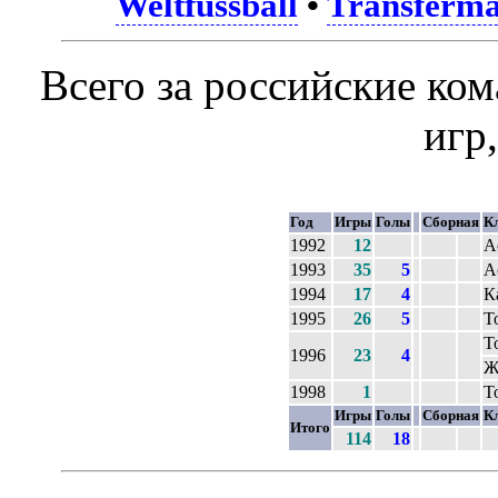
Weltfussball
•
Transferma
Всего за российские ко
игр
Год
Игры
Голы
Сборная
К
1992
12
А
1993
35
5
А
1994
17
4
К
1995
26
5
Т
Т
1996
23
4
Ж
1998
1
Т
Игры
Голы
Сборная
К
Итого
114
18