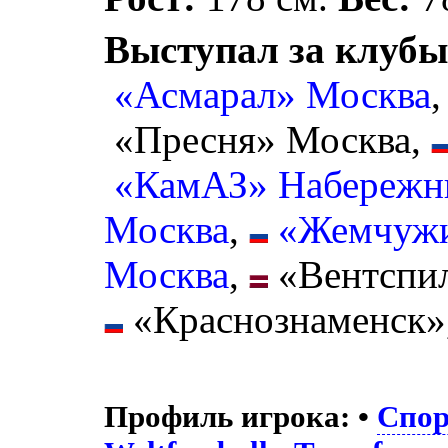
Выступал за клубы
«Асмарал» Москва
«Пресня» Москва,
«КамАЗ» Набережн
Москва
,
«Жемчужи
Москва
,
«Вентспи
«Краснознаменск»
Профиль игрока:
•
Спор