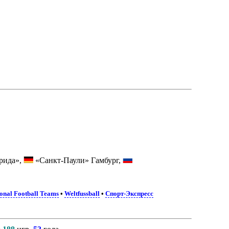
рида»,
«Санкт-Паули» Гамбург,
onal Football Teams
•
Weltfussball
•
Спорт-Экспресс