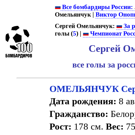
Все бомбардиры России:
Омельянчук |
Виктор Оноп
Сергей Омельянчук:
За р
голы (
5
) |
Чемпионат Рос
Сергей О
все голы за рос
ОМЕЛЬЯНЧУК Серг
Дата рождения:
8 ав
Гражданство:
Белор
Рост:
178 см.
Вес:
75