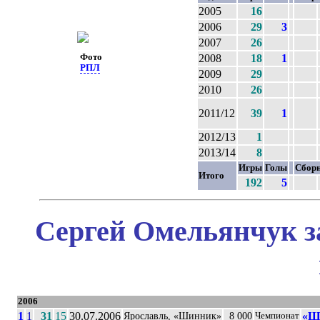
2005
16
2006
29
3
2007
26
Фото
2008
18
1
РПЛ
2009
29
2010
26
2011/12
39
1
2012/13
1
2013/14
8
Игры
Голы
Сбор
Итого
192
5
Сергей Омельянчук з
2006
1
1
31
15
30.07.2006
«Ш
Ярославль, «Шинник»
8 000
Чемпионат