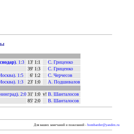
лы
снодар)
. 1:3
13'
1:1
С. Гриценко
39'
1:3
С. Гриценко
осква). 1:5
6'
1:2
С. Черчесов
осква). 1:3
23'
1:0
А. Подшивалов
инград). 2:0
31'
1:0
v!
В. Шанталосов
85'
2:0
В. Шанталосов
Для ваших замечаний и пожеланий -
bombarder@yandex.ru