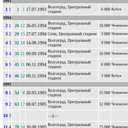
1993
Волгоград, Центральный
1
1
1
1
17.07.1993
6 000
Кубок
стадион
1994
Волгоград, Центральный
2
1
26
12
26.05.1994
18 000
Чемпиона
стадион
3
2
29
15
27.07.1994
Сочи, Центральный стадион
3 000
Чемпиона
Волгоград, Центральный
4
3
32
18
14.08.1994
9 000
Чемпиона
стадион
Волгоград, Центральный
5
4
35
21
09.09.1994
10 000
Чемпиона
стадион
Волгоград, Центральный
6
5
45
31
06.11.1994
6 000
Чемпиона
стадион
Волгоград, Центральный
7
6
46
32
09.11.1994
3 000
Кубок
стадион
1995
Волгоград, Центральный
8
1
54
8
20.05.1995
15 000
Чемпиона
стадион
Волгоград, Центральный
9
2
63
17
08.07.1995
12 000
Чемпиона
стадион
10
3
––||––
Волгоград, Центральный
11
4
70
24
30.08.1995
25 000
Чемпиона