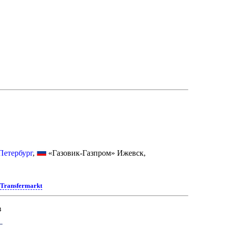
Петербург
,
«Газовик-Газпром» Ижевск,
•
Transfermarkt
в