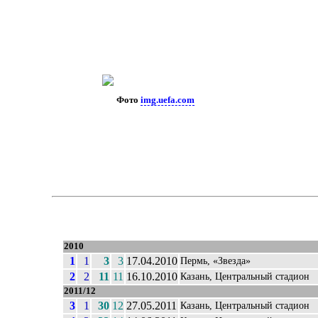
Фото
img.uefa.com
2010
1
1
3
3
17.04.2010
Пермь, «Звезда»
2
2
11
11
16.10.2010
Казань, Центральный стадион
2011/12
3
1
30
12
27.05.2011
Казань, Центральный стадион