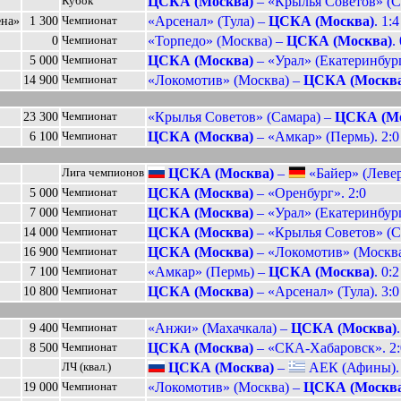
ЦСКА (Москва)
– «Крылья Советов» (Са
Кубок
«Арсенал» (Тула) –
ЦСКА (Москва)
. 1:4
ена»
1 300
Чемпионат
«Торпедо» (Москва) –
ЦСКА (Москва)
.
0
Чемпионат
ЦСКА (Москва)
– «Урал» (Екатеринбург
5 000
Чемпионат
«Локомотив» (Москва) –
ЦСКА (Москва
14 900
Чемпионат
«Крылья Советов» (Самара) –
ЦСКА (Мо
23 300
Чемпионат
ЦСКА (Москва)
– «Амкар» (Пермь). 2:0
6 100
Чемпионат
ЦСКА (Москва)
–
«Байер» (Левер
Лига чемпионов
ЦСКА (Москва)
– «Оренбург». 2:0
5 000
Чемпионат
ЦСКА (Москва)
– «Урал» (Екатеринбург
7 000
Чемпионат
ЦСКА (Москва)
– «Крылья Советов» (Са
14 000
Чемпионат
ЦСКА (Москва)
– «Локомотив» (Москва)
16 900
Чемпионат
«Амкар» (Пермь) –
ЦСКА (Москва)
. 0:2
7 100
Чемпионат
ЦСКА (Москва)
– «Арсенал» (Тула). 3:0
10 800
Чемпионат
«Анжи» (Махачкала) –
ЦСКА (Москва)
9 400
Чемпионат
ЦСКА (Москва)
– «СКА-Хабаровск». 2:
8 500
Чемпионат
ЦСКА (Москва)
–
АЕК (Афины). 
ЛЧ (квал.)
«Локомотив» (Москва) –
ЦСКА (Москва
19 000
Чемпионат