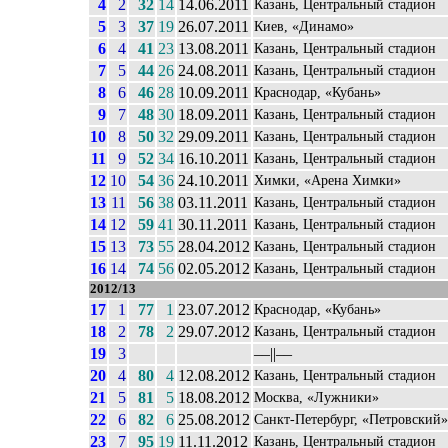
4
2
32
14
14.06.2011
Казань, Центральный стадион
5
3
37
19
26.07.2011
Киев, «Динамо»
6
4
41
23
13.08.2011
Казань, Центральный стадион
7
5
44
26
24.08.2011
Казань, Центральный стадион
8
6
46
28
10.09.2011
Краснодар, «Кубань»
9
7
48
30
18.09.2011
Казань, Центральный стадион
10
8
50
32
29.09.2011
Казань, Центральный стадион
11
9
52
34
16.10.2011
Казань, Центральный стадион
12
10
54
36
24.10.2011
Химки, «Арена Химки»
13
11
56
38
03.11.2011
Казань, Центральный стадион
14
12
59
41
30.11.2011
Казань, Центральный стадион
15
13
73
55
28.04.2012
Казань, Центральный стадион
16
14
74
56
02.05.2012
Казань, Центральный стадион
2012/13
17
1
77
1
23.07.2012
Краснодар, «Кубань»
18
2
78
2
29.07.2012
Казань, Центральный стадион
19
3
––||––
20
4
80
4
12.08.2012
Казань, Центральный стадион
21
5
81
5
18.08.2012
Москва, «Лужники»
22
6
82
6
25.08.2012
Санкт-Петербург, «Петровский»
23
7
95
19
11.11.2012
Казань, Центральный стадион