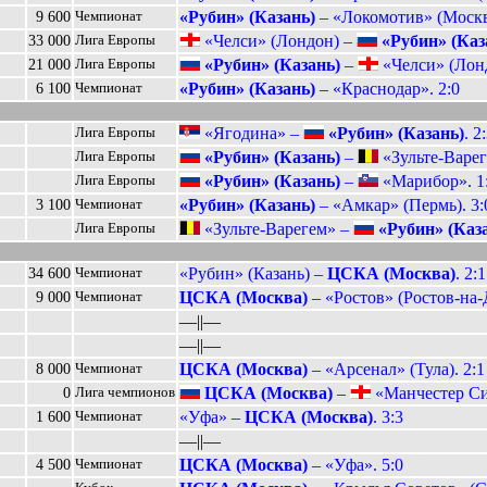
«Рубин» (Казань)
– «Локомотив» (Москва
9 600
Чемпионат
«Челси» (Лондон) –
«Рубин» (Каз
33 000
Лига Европы
«Рубин» (Казань)
–
«Челси» (Лонд
21 000
Лига Европы
«Рубин» (Казань)
– «Краснодар». 2:0
6 100
Чемпионат
«Ягодина» –
«Рубин» (Казань)
. 2
Лига Европы
«Рубин» (Казань)
–
«Зульте-Варег
Лига Европы
«Рубин» (Казань)
–
«Марибор». 1
Лига Европы
«Рубин» (Казань)
– «Амкар» (Пермь). 3:
3 100
Чемпионат
«Зульте-Варегем» –
«Рубин» (Каз
Лига Европы
«Рубин» (Казань) –
ЦСКА (Москва)
. 2:1
34 600
Чемпионат
ЦСКА (Москва)
– «Ростов» (Ростов-на-
9 000
Чемпионат
––||––
––||––
ЦСКА (Москва)
– «Арсенал» (Тула). 2:1
8 000
Чемпионат
ЦСКА (Москва)
–
«Манчестер Си
0
Лига чемпионов
«Уфа» –
ЦСКА (Москва)
. 3:3
1 600
Чемпионат
––||––
ЦСКА (Москва)
– «Уфа». 5:0
4 500
Чемпионат