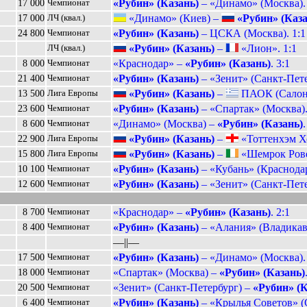
«Рубин» (Казань)
– «Динамо» (Москва). 
17 000
Чемпионат
«Динамо» (Киев) –
«Рубин» (Каза
17 000
ЛЧ (квал.)
«Рубин» (Казань)
– ЦСКА (Москва). 1:1
24 800
Чемпионат
«Рубин» (Казань)
–
«Лион». 1:1
ЛЧ (квал.)
«Краснодар» –
«Рубин» (Казань)
. 3:1
8 000
Чемпионат
«Рубин» (Казань)
– «Зенит» (Санкт-Пете
21 400
Чемпионат
«Рубин» (Казань)
–
ПАОК (Салони
13 500
Лига Европы
«Рубин» (Казань)
– «Спартак» (Москва).
23 600
Чемпионат
«Динамо» (Москва) –
«Рубин» (Казань)
.
8 600
Чемпионат
«Рубин» (Казань)
–
«Тоттенхэм Хо
22 900
Лига Европы
«Рубин» (Казань)
–
«Шемрок Ровер
15 800
Лига Европы
«Рубин» (Казань)
– «Кубань» (Краснодар
10 100
Чемпионат
«Рубин» (Казань)
– «Зенит» (Санкт-Пете
12 600
Чемпионат
«Краснодар» –
«Рубин» (Казань)
. 2:1
8 700
Чемпионат
«Рубин» (Казань)
– «Алания» (Владикавк
8 400
Чемпионат
––||––
«Рубин» (Казань)
– «Динамо» (Москва). 
17 500
Чемпионат
«Спартак» (Москва) –
«Рубин» (Казань)
18 000
Чемпионат
«Зенит» (Санкт-Петербург) –
«Рубин» (К
20 500
Чемпионат
«Рубин» (Казань)
– «Крылья Советов» (С
6 400
Чемпионат