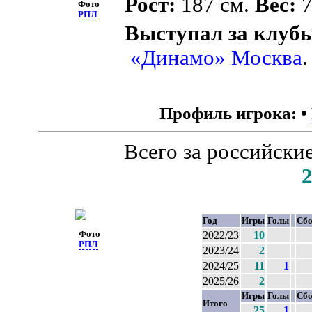
Рост:
187 см.
Вес:
7
Фото
РПЛ
Выступал за клуб
«Динамо» Москва
.
Профиль игрока:
•
Всего за российски
Год
Игры
Голы
Сбо
Фото
2022/23
10
РПЛ
2023/24
2
2024/25
11
1
2025/26
2
Игры
Голы
Сбо
Итого
25
1