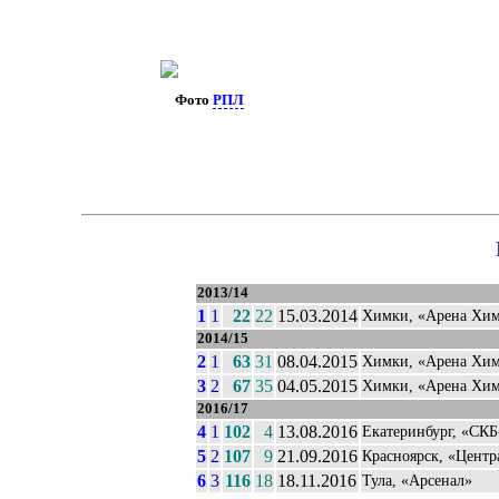
Фото
РПЛ
2013/14
1
1
22
22
15.03.2014
Химки, «Арена Хи
2014/15
2
1
63
31
08.04.2015
Химки, «Арена Хи
3
2
67
35
04.05.2015
Химки, «Арена Хи
2016/17
4
1
102
4
13.08.2016
Екатеринбург, «СКБ
5
2
107
9
21.09.2016
Красноярск, «Цент
6
3
116
18
18.11.2016
Тула, «Арсенал»