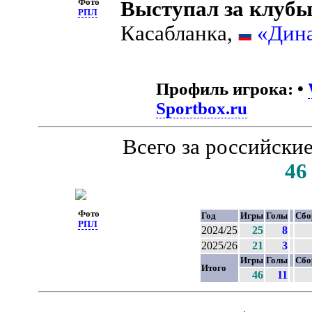
Фото
Выступал за клубы
РПЛ
Касабланка,
«Дин
Профиль игрока:
•
Sportbox.ru
Всего за российски
46
Фото
Год
Игры
Голы
Сбо
РПЛ
2024/25
25
8
2025/26
21
3
Игры
Голы
Сбо
Итого
46
11