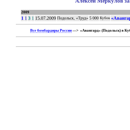
Алексей Меркулов за
2009
1
1
3
1
15.07.2009
«Авангар
Подольск, «Труд»
5 000
Кубок
Все бомбардиры России
—> «Авангард» (Подольск) в Ку