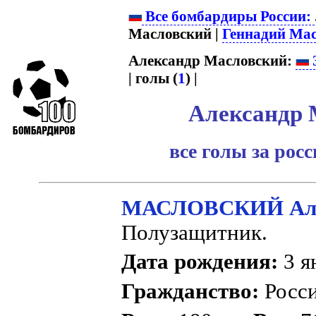
Все бомбардиры России:
Масловский |
Геннадий Ма
Александр Масловский:
| голы (
1
) |
Александр 
все голы за рос
МАСЛОВСКИЙ Алек
Полузащитник.
Дата рождения:
3 я
Гражданство:
Росс