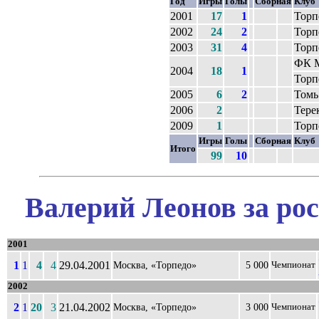
Год
Игры
Голы
Сборная
Клуб
2001
17
1
Торп
2002
24
2
Торп
2003
31
4
Торп
ФК 
2004
18
1
Торп
2005
6
2
Томь
2006
2
Тере
2009
1
Торп
Игры
Голы
Сборная
Клуб
Итого
99
10
Валерий Леонов за ро
2001
1
1
4
4
29.04.2001
Москва, «Торпедо»
5 000
Чемпионат
2002
2
1
20
3
21.04.2002
Москва, «Торпедо»
3 000
Чемпионат