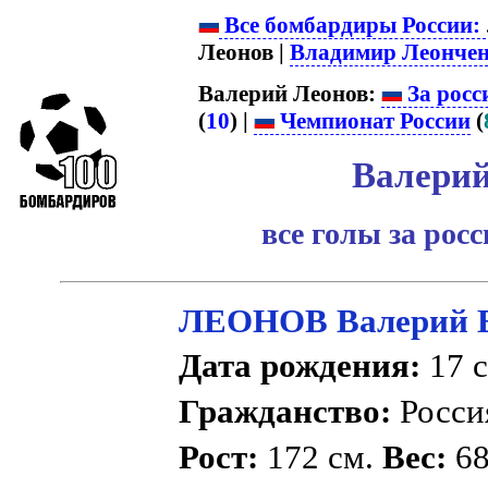
Все бомбардиры России:
Леонов |
Владимир Леонче
Валерий Леонов:
За росс
(
10
) |
Чемпионат России
(
Валерий
все голы за рос
ЛЕОНОВ Валерий 
Дата рождения:
17 с
Гражданство:
Росс
Рост:
172 см.
Вес:
68